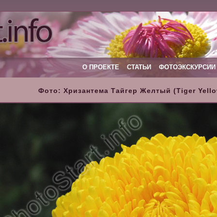
О ПРОЕКТЕ
СТАТЬИ
ФОТОЭКСКУРСИИ
Фото: Хризантема Тайгер Желтый (Tiger Yell