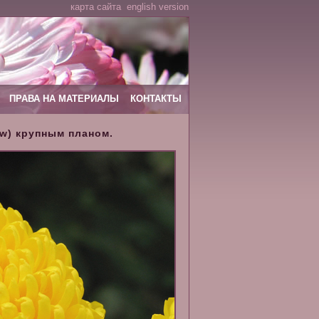
карта сайта
english version
ПРАВА НА МАТЕРИАЛЫ
КОНТАКТЫ
ow) крупным планом.