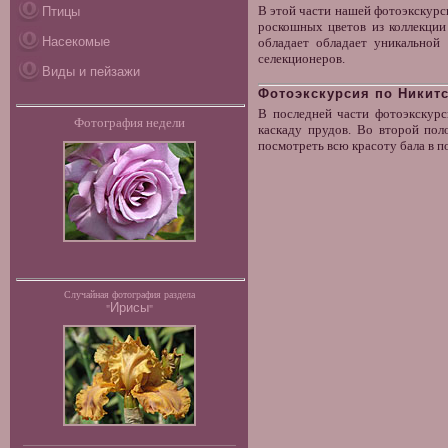
В этой части нашей фотоэкскурс
Птицы
роскошных цветов из коллекции
Насекомые
обладает обладает уникальной
селекционеров.
Виды и пейзажи
Фотоэкскурсия по Никитс
В последней части фотоэкскурс
Фотография недели
каскаду прудов. Во второй пол
посмотреть всю красоту бала в п
Случайная фотография раздела
Ирисы
"
"