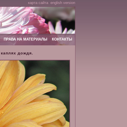
карта сайта
english version
ПРАВА НА МАТЕРИАЛЫ
КОНТАКТЫ
 каплях дождя.