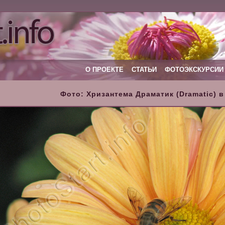
О ПРОЕКТЕ
СТАТЬИ
ФОТОЭКСКУРСИИ
Фото: Хризантема Драматик (Dramatic) в