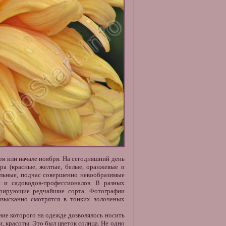
ря или начале ноября. На сегодняшний день
ра (красные, желтые, белые, оранжевые и
тельные, подчас совершенно невообразимые
 и садоводов-профессионалов. В разных
стрирующие редчайшие сорта.
Фотографии
зысканно смотрятся в тонких золоченых
ние которого на одежде дозволялось носить
, красоты. Это был цветок солнца. Не одно