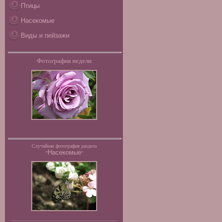
Птицы
Насекомые
Виды и пейзажи
Фотография недели
Случайная фотография раздела
Насекомые
"
"