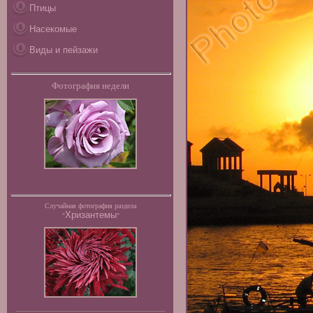
Птицы
Насекомые
Виды и пейзажи
Фотография недели
Случайная фотография раздела
Хризантемы
"
"