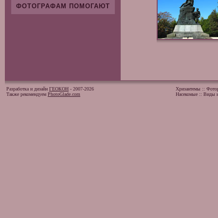
ФОТОГРАФАМ ПОМОГАЮТ
Разработка и дизайн
ГЕОКОН
- 2007-2026
Хризантемы
::
Фото
Также рекомендуем
PhotoGlade.com
Насекомые
::
Виды и