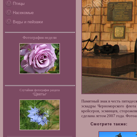
Птицы
Насекомые
Виды и пейзажи
Фотография недели
Случайная фотография раздела
Цветы
"
"
Памятный знак
в честь пятидес
эскадры Черноморского флота 
крейсеров, эсминцев, сторожев
сделана летом 2007 года. Фотоа
Смотрите также: