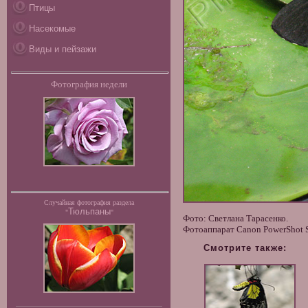
Птицы
Насекомые
Виды и пейзажи
Фотография недели
Случайная фотография раздела
Тюльпаны
"
"
Фото: Светлана Тарасенко.
Фотоаппарат Canon PowerShot SX
Смотрите также: