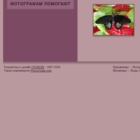
ФОТОГРАФАМ ПОМОГАЮТ
Разработка и дизайн
ГЕОКОН
- 2007-2026
Хризантемы
::
Фото
Также рекомендуем
PhotoGlade.com
Насекомые
::
Виды и