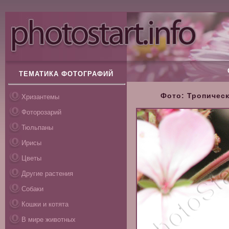
ТЕМАТИКА ФОТОГРАФИЙ
Фото: Тропическ
Хризантемы
Фоторозарий
Тюльпаны
Ирисы
Цветы
Другие растения
Собаки
Кошки и котята
В мире животных