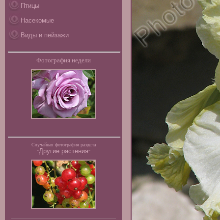
Птицы
Насекомые
Виды и пейзажи
Фотография недели
Случайная фотография раздела
Другие растения
"
"