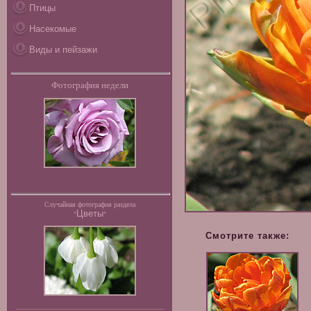
Птицы
Насекомые
Виды и пейзажи
Фотография недели
Случайная фотография раздела
Цветы
"
"
Смотрите также: