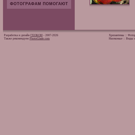
ФОТОГРАФАМ ПОМОГАЮТ
Разработка и дизайн
ГЕОКОН
- 2007-2026
Хризантемы
::
Фото
Также рекомендуем
PhotoGlade.com
Насекомые
::
Виды и