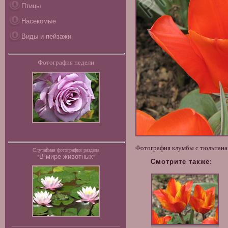
Птицы
Насекомые
Виды и пейзажи
Фотография недели
Фотография клумбы с тюльпанам
Случайная фотография раздела
В мире животных
"
"
Смотрите также: