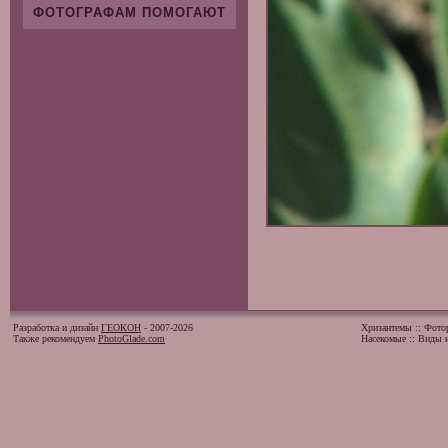
ФОТОГРАФАМ ПОМОГАЮТ
Разработка и дизайн
ГЕОКОН
- 2007-2026
Хризантемы
::
Фото
Также рекомендуем
PhotoGlade.com
Насекомые
::
Виды и