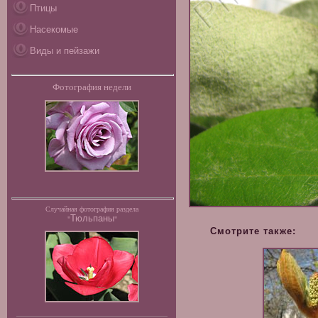
Птицы
Насекомые
Виды и пейзажи
Фотография недели
Случайная фотография раздела
Тюльпаны
"
"
Смотрите также: