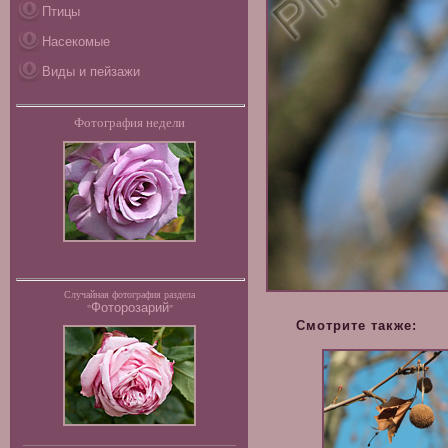
Птицы
Насекомые
Виды и пейзажи
Фотография недели
Случайная фотография раздела
Фоторозарий
"
"
Смотрите также: