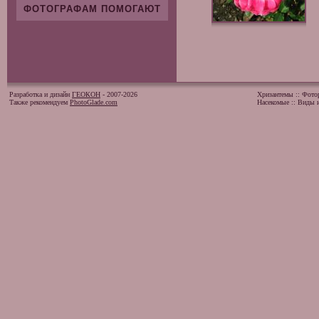
ФОТОГРАФАМ ПОМОГАЮТ
Разработка и дизайн
ГЕОКОН
- 2007-2026
Хризантемы
::
Фото
Также рекомендуем
PhotoGlade.com
Насекомые
::
Виды и