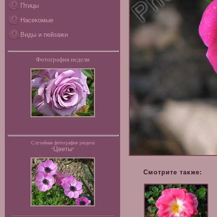
Птицы
Насекомые
Виды и пейзажи
Фотография недели
Случайная фотография раздела
Цветы
"
"
Смотрите также: