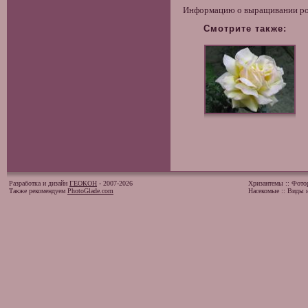
Информацию о выращивании р
Смотрите также:
Разработка и дизайн
ГЕОКОН
- 2007-2026
Хризантемы
::
Фото
Также рекомендуем
PhotoGlade.com
Насекомые
::
Виды и