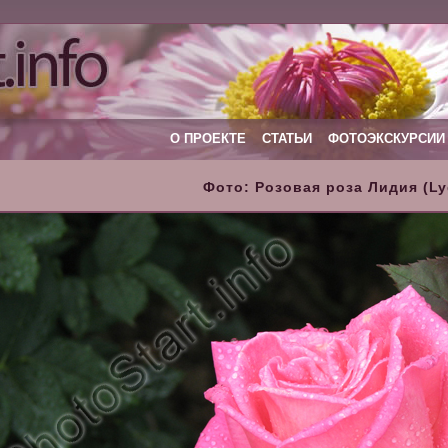
О ПРОЕКТЕ
СТАТЬИ
ФОТОЭКСКУРСИИ
Фото: Розовая роза Лидия (Ly