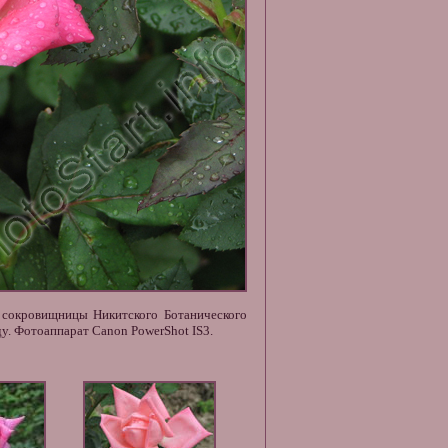
 сокровищницы Никитского Ботанического
у. Фотоаппарат Canon PowerShot IS3.