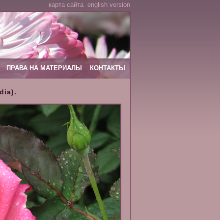
карта сайта
english version
ПРАВА НА МАТЕРИАЛЫ
КОНТАКТЫ
dia).