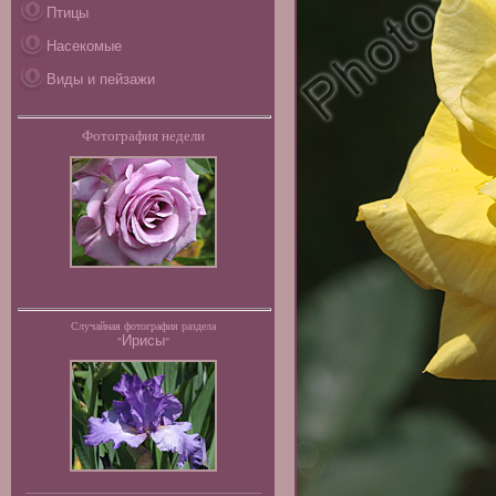
Птицы
Насекомые
Виды и пейзажи
Фотография недели
Случайная фотография раздела
Ирисы
"
"