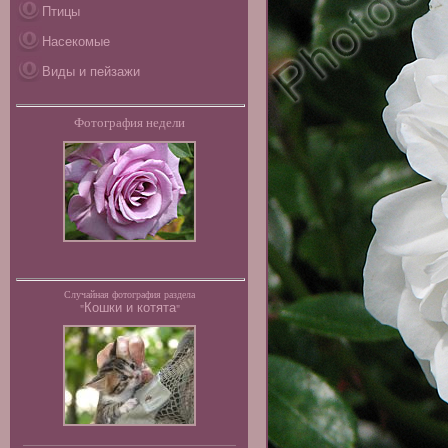
Птицы
Насекомые
Виды и пейзажи
Фотография недели
Случайная фотография раздела
Кошки и котята
"
"