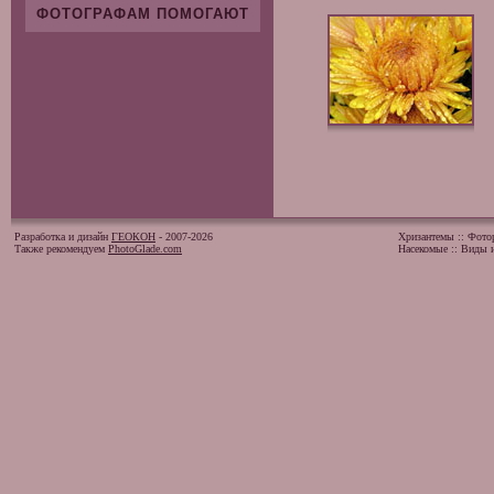
ФОТОГРАФАМ ПОМОГАЮТ
Разработка и дизайн
ГЕОКОН
- 2007-2026
Хризантемы
::
Фото
Также рекомендуем
PhotoGlade.com
Насекомые
::
Виды и