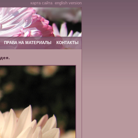
карта сайта
english version
ПРАВА НА МАТЕРИАЛЫ
КОНТАКТЫ
дея.