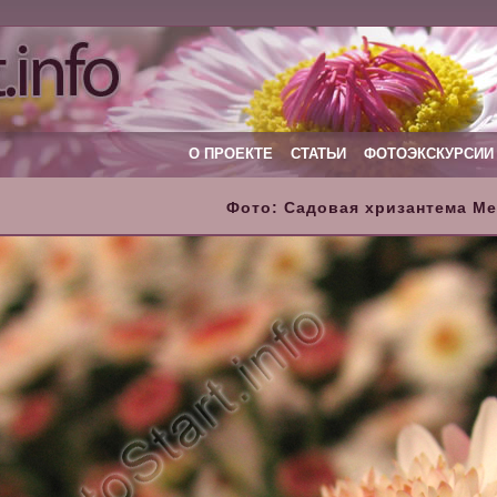
О ПРОЕКТЕ
СТАТЬИ
ФОТОЭКСКУРСИИ
Фото: Садовая хризантема Ме