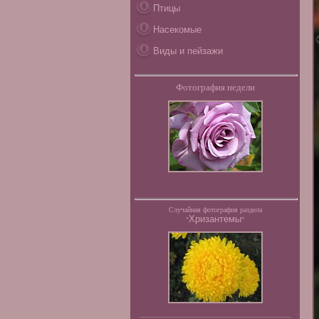
Птицы
Насекомые
Виды и пейзажи
Фотография недели
Случайная фотография раздела
Хризантемы
"
"