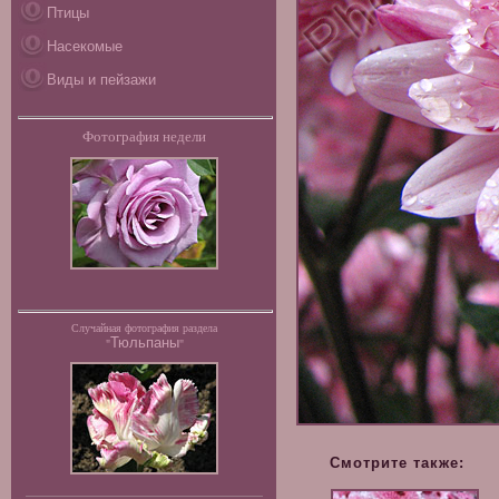
Птицы
Насекомые
Виды и пейзажи
Фотография недели
Случайная фотография раздела
Тюльпаны
"
"
Смотрите также: