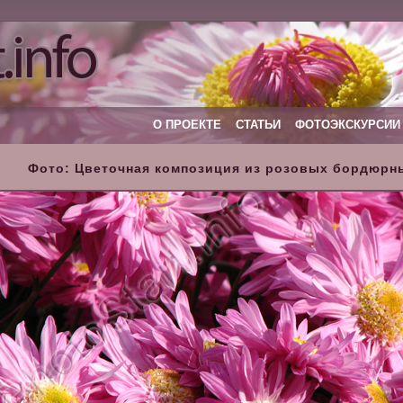
О ПРОЕКТЕ
СТАТЬИ
ФОТОЭКСКУРСИИ
Фото: Цветочная композиция из розовых бордюрны