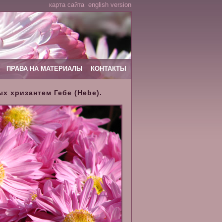
карта сайта
english version
ПРАВА НА МАТЕРИАЛЫ
КОНТАКТЫ
х хризантем Гебе (Hebe).