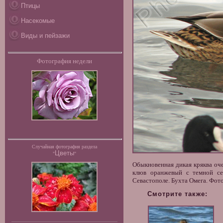
Птицы
Насекомые
Виды и пейзажи
Фотография недели
Случайная фотография раздела
Цветы
"
"
Обыкновенная дикая кряква оче
клюв оранжевый с темной се
Севастополе. Бухта Омега. Фот
Смотрите также: