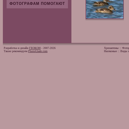
ФОТОГРАФАМ ПОМОГАЮТ
Разработка и дизайн
ГЕОКОН
- 2007-2026
Хризантемы
::
Фото
Также рекомендуем
PhotoGlade.com
Насекомые
::
Виды и