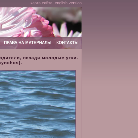
карта сайта
english version
ПРАВА НА МАТЕРИАЛЫ
КОНТАКТЫ
одители, позади молодые утки.
hynchos).