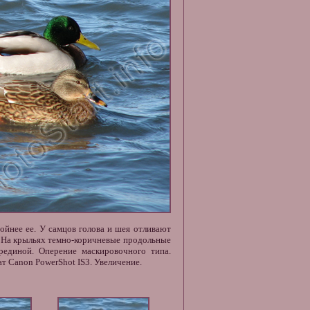
ойнее ее. У самцов голова и шея отливают
о. На крыльях темно-коричневые продольные
рединой. Оперение маскировочного типа.
т Canon PowerShot IS3. Увеличение.