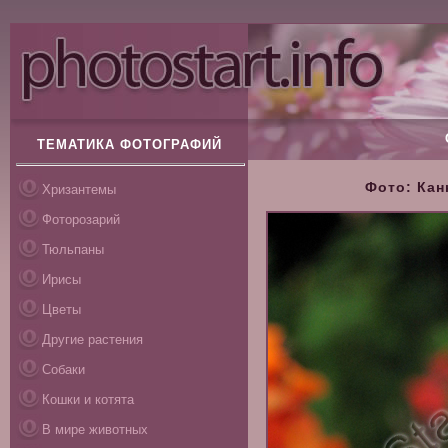
ТЕМАТИКА ФОТОГРАФИЙ
Фото: Кан
Хризантемы
Фоторозарий
Тюльпаны
Ирисы
Цветы
Другие растения
Собаки
Кошки и котята
В мире животных