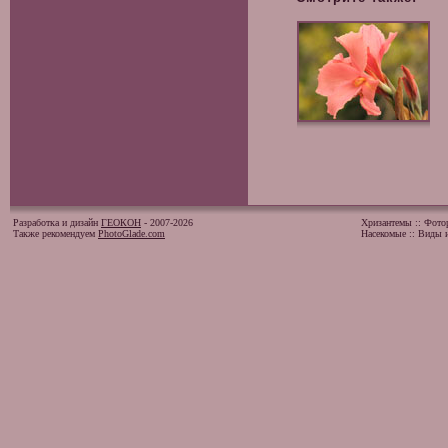
Разработка и дизайн
ГЕОКОН
- 2007-2026
Хризантемы
::
Фото
Также рекомендуем
PhotoGlade.com
Насекомые
::
Виды и