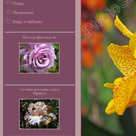
Птицы
Насекомые
Виды и пейзажи
Фотография недели
Случайная фотография раздела
Ирисы
"
"