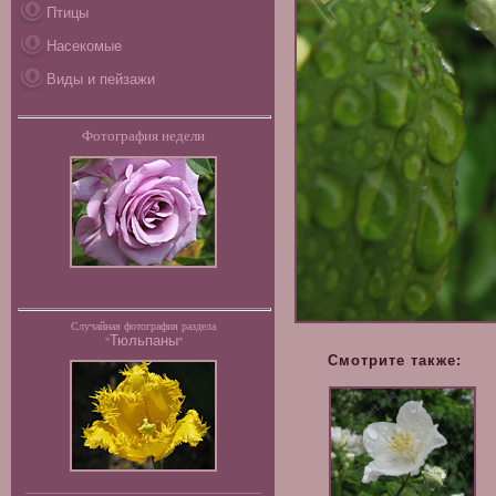
Птицы
Насекомые
Виды и пейзажи
Фотография недели
Случайная фотография раздела
Тюльпаны
"
"
Смотрите также: