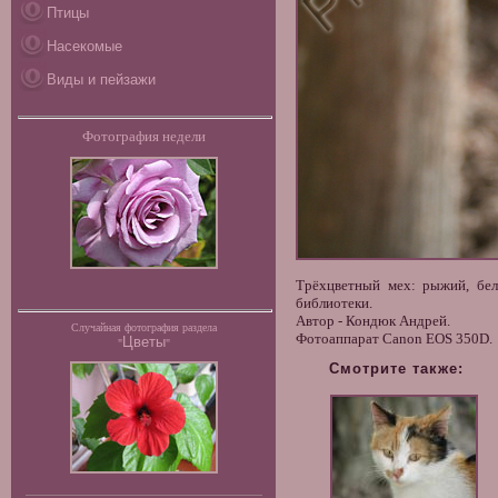
Птицы
Насекомые
Виды и пейзажи
Фотография недели
Трёхцветный мех: рыжий, бел
библиотеки.
Автор - Кондюк Андрей.
Случайная фотография раздела
Фотоаппарат Canon EOS 350D.
Цветы
"
"
Смотрите также: