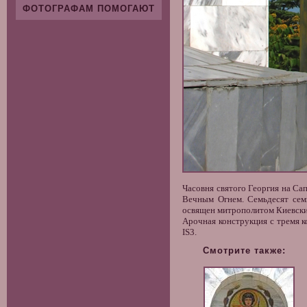
ФОТОГРАФАМ ПОМОГАЮТ
Часовня святого Георгия
на Сап
Вечным Огнем. Семьдесят семь
освящен митрополитом Киевски
Арочная конструкция с тремя к
IS3.
Смотрите также: