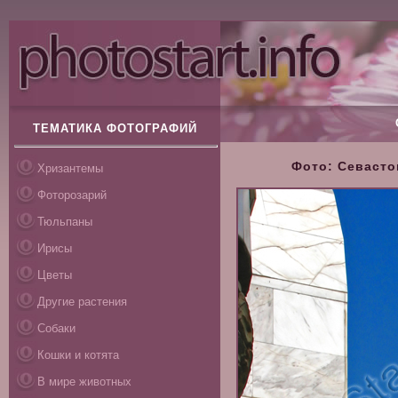
ТЕМАТИКА ФОТОГРАФИЙ
Фото: Севастоп
Хризантемы
Фоторозарий
Тюльпаны
Ирисы
Цветы
Другие растения
Собаки
Кошки и котята
В мире животных