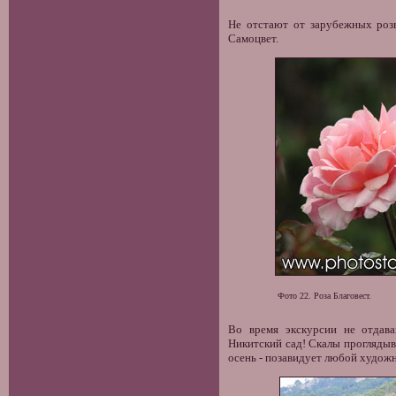
Не отстают от зарубежных розы
Самоцвет.
Фото 22. Роза Благовест.
Во время экскурсии не отдава
Никитский сад! Скалы прогляды
осень - позавидует любой художн