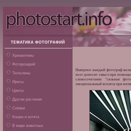
ТЕМАТИКА ФОТОГРАФИЙ
Хризантемы
Фоторозарий
Наверное каждый фотограф желал
Тюльпаны
поэт доносит смысл при помощи 
словосочетание "сильная фо
Ирисы
эмоциональный всплеск при взгля
Цветы
Другие растения
Собаки
Кошки и котята
В мире животных