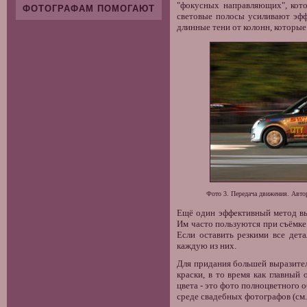
"фокусных направляющих", кото
ФОТОГРАФАМ ПОМОГАЮТ
световые полосы усиливают эфф
длинные тени от колонн, которые 
Фото 3. Передача движения. Авто
Ещё один эффективный метод выд
Им часто пользуются при съёмке 
Если оставить резкими все дет
каждую из них.
Для придания большей выразител
краски, в то время как главный
цвета - это фото полноцветного 
среде свадебных фотографов (см.